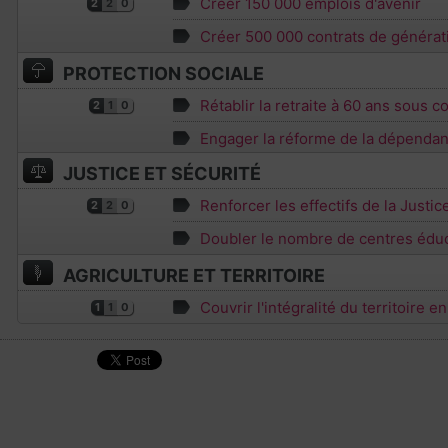
Créer 150 000 emplois d'avenir
2
2
0
Créer 500 000 contrats de générat
PROTECTION SOCIALE
Rétablir la retraite à 60 ans sous c
2
1
0
Engager la réforme de la dépenda
JUSTICE ET SÉCURITÉ
Renforcer les effectifs de la Justic
2
2
0
Doubler le nombre de centres éduc
AGRICULTURE ET TERRITOIRE
Couvrir l'intégralité du territoire e
1
1
0