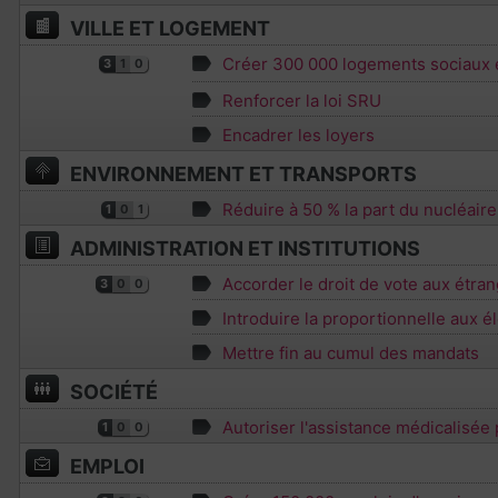
VILLE ET LOGEMENT
Créer 300 000 logements sociaux 
3
1
0
Renforcer la loi SRU
Encadrer les loyers
ENVIRONNEMENT ET TRANSPORTS
Réduire à 50 % la part du nucléair
1
0
1
ADMINISTRATION ET INSTITUTIONS
Accorder le droit de vote aux étran
3
0
0
Introduire la proportionnelle aux él
Mettre fin au cumul des mandats
SOCIÉTÉ
Autoriser l'assistance médicalisée
1
0
0
EMPLOI