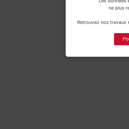
Les données e
ne plus re
Retrouvez nos travaux r
Pou