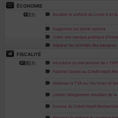
ÉCONOMIE
Doubler le plafond du Livret A et 
4
1
0
Supprimer les stock-options
Créer une banque publique d'inve
Séparer les activités des banques
FISCALITÉ
Introduire un mécanisme de « TIPP 
27
27
0
Faciliter l’accès au Crédit Impôt 
Abaisser la TVA sur les livres et le
Limiter l’allègement résultant de l
Exclure du Crédit Impôt Recherche 
Abaisser le plafond du quotient fami