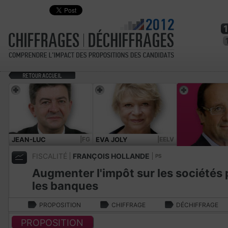
JEAN-LUC
|FG
EVA JOLY
|EELV
MÉLENCHON
FISCALITÉ
FRANÇOIS HOLLANDE
PS
Augmenter l'impôt sur les sociétés
les banques
PROPOSITION
CHIFFRAGE
DÉCHIFFRAGE
PROPOSITION