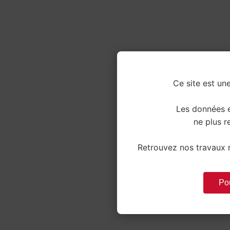
Ce site est une
Les données e
ne plus re
Retrouvez nos travaux r
Pou