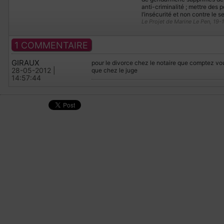
anti-criminalité ; mettre des p
l’insécurité et non contre le s
Le Projet de Marine Le Pen, 19-
1 COMMENTAIRE
GIRAUX
pour le divorce chez le notaire que comptez vous
28-05-2012 |
que chez le juge
14:57:44