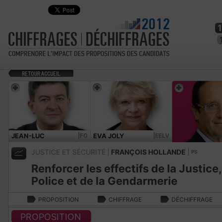
JEAN-LUC
|FG
EVA JOLY
|EELV
MÉLENCHON
JUSTICE ET SÉCURITÉ
FRANÇOIS HOLLANDE
PS
Renforcer les effectifs de la Justice,
Police et de la Gendarmerie
PROPOSITION
CHIFFRAGE
DÉCHIFFRAGE
PROPOSITION