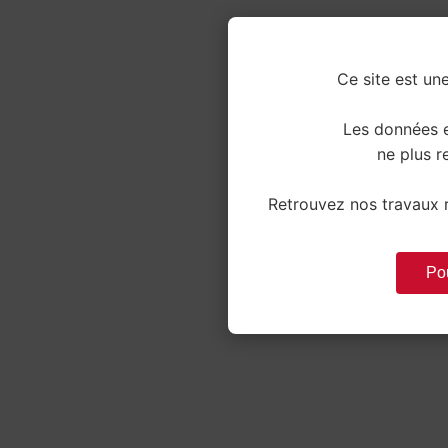
Ce site est une
Les données e
ne plus re
Retrouvez nos travaux r
Pou