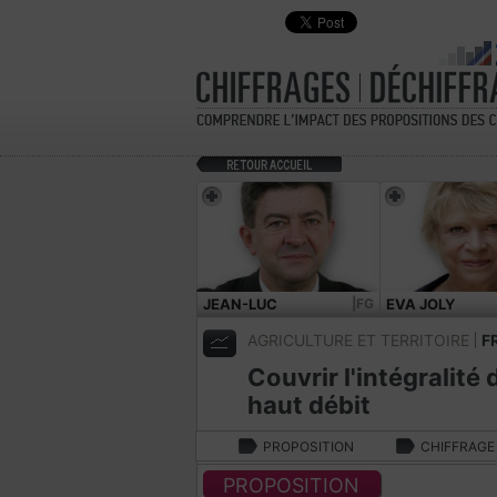
JEAN-LUC
|FG
EVA JOLY
MÉLENCHON
AGRICULTURE ET TERRITOIRE
F
Couvrir l'intégralité 
haut débit
PROPOSITION
CHIFFRAGE
PROPOSITION