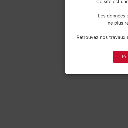
Ce site est une
Les données e
ne plus re
Retrouvez nos travaux r
Pou