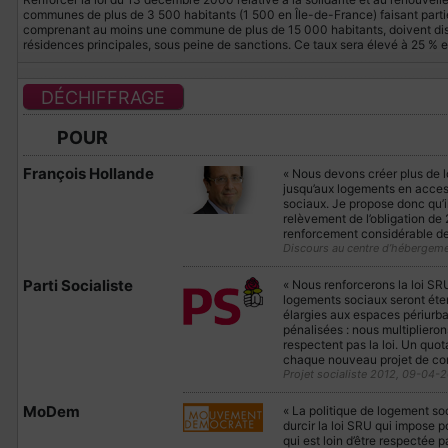
communes de plus de 3 500 habitants (1 500 en Île-de-France) faisant parti
comprenant au moins une commune de plus de 15 000 habitants, doivent dis
résidences principales, sous peine de sanctions. Ce taux sera élevé à 25 % 
DÉCHIFFRAGE
POUR
François Hollande
« Nous devons créer plus de 
jusqu’aux logements en access
sociaux. Je propose donc qu’il
relèvement de l’obligation de
renforcement considérable de
Discours au centre d’hébergem
Parti Socialiste
« Nous renforcerons la loi SR
logements sociaux seront éte
élargies aux espaces périur
pénalisées : nous multiplier
respectent pas la loi. Un qu
chaque nouveau projet de cons
Projet socialiste 2012, 09-04-2
MoDem
« La politique de logement soc
durcir la loi SRU
qui impose po
qui est loin d’être respectée