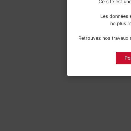
Ce site est une
Les données e
ne plus re
Retrouvez nos travaux r
Pou