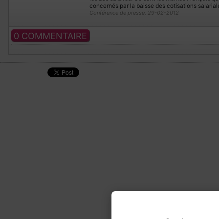
concernés par la baisse des cotisations salariale
Conférence de presse, 29-02-2012
0 COMMENTAIRE