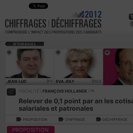
JEAN-LUC
|FG
EVA JOLY
|EELV
MÉLENCHON
FISCALITÉ
FRANÇOIS HOLLANDE
PS
Relever de 0,1 point par an les cotis
salariales et patronales
PROPOSITION
CHIFFRAGE
DÉCHIFFRAGE
PROPOSITION