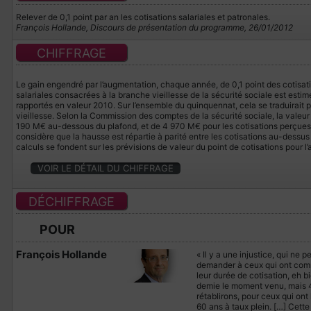
Relever de 0,1 point par an les cotisations salariales et patronales.
François Hollande, Discours de présentation du programme, 26/01/2012
CHIFFRAGE
Le gain engendré par l’augmentation, chaque année, de 0,1 point des cotisati
salariales consacrées à la branche vieillesse de la sécurité sociale est estimé
rapportés en valeur 2010. Sur l’ensemble du quinquennat, cela se traduirait p
vieillesse. Selon la Commission des comptes de la sécurité sociale, la valeur 
190 M€ au-dessous du plafond, et de 4 970 M€ pour les cotisations perçues
considère que la hausse est répartie à parité entre les cotisations au-dessu
calculs se fondent sur les prévisions de valeur du point de cotisations pour l
VOIR LE DÉTAIL DU CHIFFRAGE
DÉCHIFFRAGE
POUR
François Hollande
« Il y a une injustice, qui ne 
demander à ceux qui ont commen
leur durée de cotisation, eh b
demie le moment venu, mais 4
rétablirons, pour ceux qui ont 
60 ans à taux plein. […] Cette