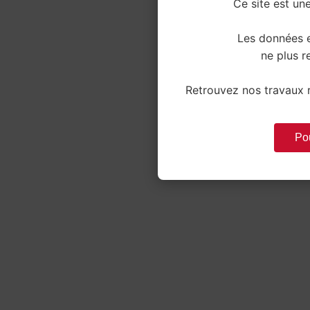
Ce site est une
Les données e
ne plus re
Retrouvez nos travaux r
Pou