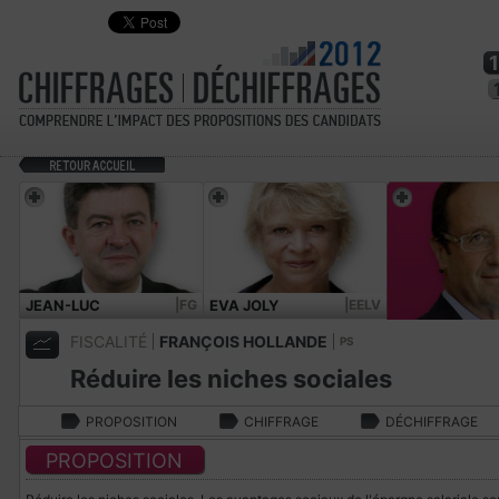
JEAN-LUC
|FG
EVA JOLY
|EELV
MÉLENCHON
FISCALITÉ
FRANÇOIS HOLLANDE
PS
Réduire les niches sociales
PROPOSITION
CHIFFRAGE
DÉCHIFFRAGE
PROPOSITION