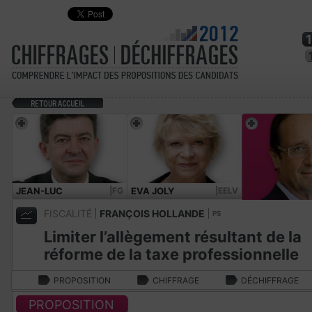
JEAN-LUC
|FG
EVA JOLY
|EELV
MÉLENCHON
FISCALITÉ
FRANÇOIS HOLLANDE
PS
Limiter l’allègement résultant de la
réforme de la taxe professionnelle
PROPOSITION
CHIFFRAGE
DÉCHIFFRAGE
PROPOSITION