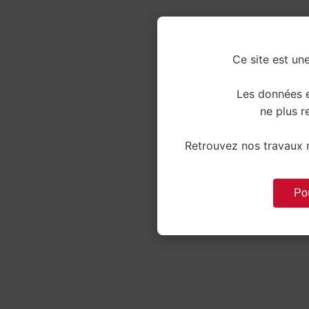
Ce site est une
Les données e
ne plus re
Retrouvez nos travaux r
Pou