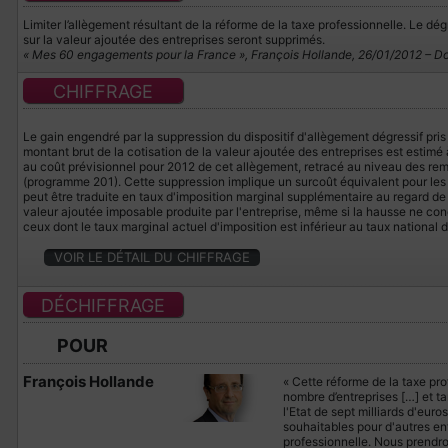
Limiter l’allègement résultant de la réforme de la taxe professionnelle. Le 
sur la valeur ajoutée des entreprises seront supprimés.
« Mes 60 engagements pour la France », François Hollande, 26/01/2012 – D
CHIFFRAGE
Le gain engendré par la suppression du dispositif d'allègement dégressif pri
montant brut de la cotisation de la valeur ajoutée des entreprises est estimé
au coût prévisionnel pour 2012 de cet allègement, retracé au niveau des r
(programme 201). Cette suppression implique un surcoût équivalent pour les 
peut être traduite en taux d'imposition marginal supplémentaire au regard de la 
valeur ajoutée imposable produite par l'entreprise, même si la hausse ne c
ceux dont le taux marginal actuel d'imposition est inférieur au taux national d
VOIR LE DÉTAIL DU CHIFFRAGE
DÉCHIFFRAGE
POUR
François Hollande
« Cette réforme de la taxe prof
nombre d’entreprises […] et ta
l'Etat de sept milliards d'euro
souhaitables pour d'autres ent
professionnelle. Nous prendron