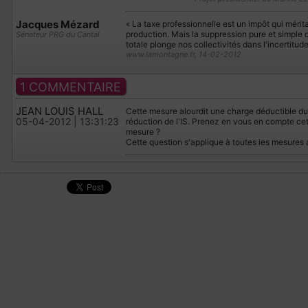
Jacques Mézard
« La taxe professionnelle est un impôt qui méritai
production. Mais la suppression pure et simple d
Sénateur PRG du Cantal
totale plonge nos collectivités dans l'incertitude
www.lamontagne.fr, 14-02-2012
1 COMMENTAIRE
JEAN LOUIS HALL
Cette mesure alourdit une charge déductible du
05-04-2012 | 13:31:23
réduction de l'IS. Prenez en vous en compte cett
mesure ?
Cette question s'applique à toutes les mesures 