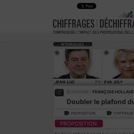
JEAN-LUC
|FG
EVA JOLY
MÉLENCHON
ÉCONOMIE
FRANÇOIS HOLLAN
Doubler le plafond du
PROPOSITION
CHIFFRAGE
PROPOSITION