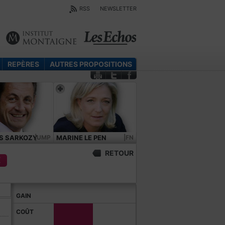
RSS
NEWSLETTER
REPÈRES
AUTRES PROPOSITIONS
S SARKOZY
|UMP
MARINE LE PEN
|FN
RETOUR
€
GAIN
COÛT