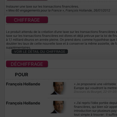
Instaurer une taxe sur les transactions financières.
« Mes 60 engagements pour la France », François Hollande, 26/01/2012
CHIFFRAGE
Le produit attendu de la création d’une taxe sur les transactions financières s
taxe sur les transactions financières est d’ores et déjà prévue par la loi de fi
à 1,1 milliard d’euros en année pleine. On prend donc comme hypothèse que l
doubler les taux de cette nouvelle taxe et à conserver la même assiette, de f
supplémentaires.
VOIR LE DÉTAIL DU CHIFFRAGE
DÉCHIFFRAGE
POUR
François Hollande
« Je proposerai une véritable 
Europe qui voudront la mettr
Discours du Bourget, 22-01-20
François Hollande
« J’ai repris l’idée portée dep
financières, qui bien sûr appe
introduction sur plusieurs pays 
tout simple à trouver : il suff