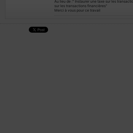
Au lieu de :" Instaurer une taxe sur les transacti
sur les transactions financières"
Merci à vous pour ce travail