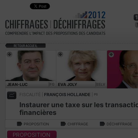
JEAN-LUC
|FG
EVA JOLY
|EELV
MÉLENCHON
FISCALITÉ
FRANÇOIS HOLLANDE
PS
Instaurer une taxe sur les transacti
financières
PROPOSITION
CHIFFRAGE
DÉCHIFFRAGE
PROPOSITION