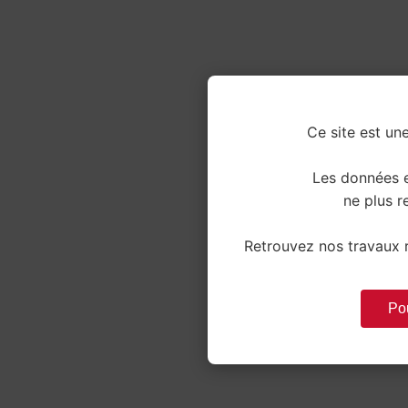
Ce site est une
Les données e
ne plus re
Retrouvez nos travaux r
Pou