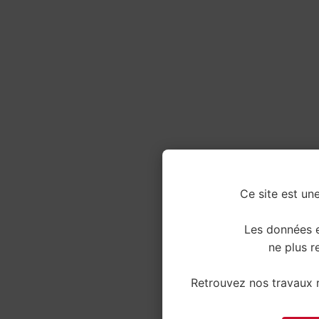
Ce site est une
Les données e
ne plus re
Retrouvez nos travaux r