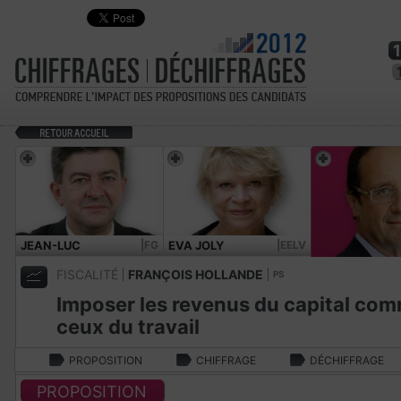
JEAN-LUC
|FG
EVA JOLY
|EELV
MÉLENCHON
FISCALITÉ
FRANÇOIS HOLLANDE
PS
Imposer les revenus du capital co
ceux du travail
PROPOSITION
CHIFFRAGE
DÉCHIFFRAGE
PROPOSITION