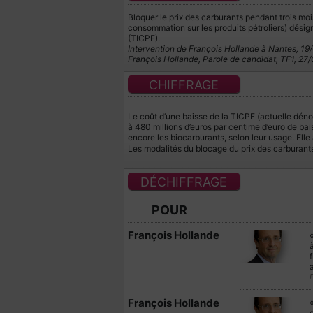
Bloquer le prix des carburants pendant trois moi
consommation sur les produits pétroliers) désign
(TICPE).
Intervention de François Hollande à Nantes, 19
François Hollande, Parole de candidat, TF1, 27
CHIFFRAGE
Le coût d’une baisse de la TICPE (actuelle déno
à 480 millions d’euros par centime d’euro de bai
encore les biocarburants, selon leur usage. Elle 
Les modalités du blocage du prix des carburan
DÉCHIFFRAGE
POUR
François Hollande
«
à
f
P
François Hollande
«
d