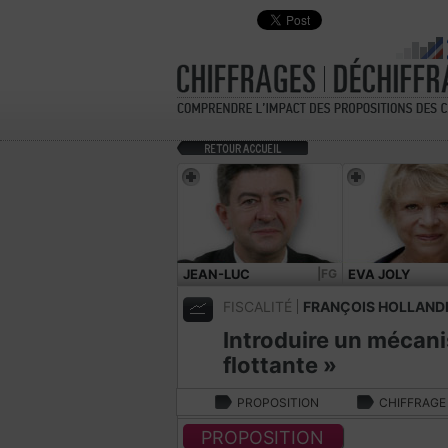
JEAN-LUC
|FG
EVA JOLY
MÉLENCHON
FISCALITÉ
FRANÇOIS HOLLAND
Introduire un mécan
flottante »
PROPOSITION
CHIFFRAGE
PROPOSITION