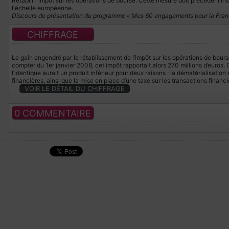
Rétablir l'impôt sur les opérations de bourse. Cette mesure doit précéder l'in
l'échelle européenne.
Discours de présentation du programme « Mes 60 engagements pour la Franc
CHIFFRAGE
Le gain engendré par le rétablissement de l’impôt sur les opérations de bours
compter du 1er janvier 2008, cet impôt rapportait alors 270 millions d’euros.
l’identique aurait un produit inférieur pour deux raisons : la dématérialisation
financières, ainsi que la mise en place d’une taxe sur les transactions financi
VOIR LE DÉTAIL DU CHIFFRAGE
0 COMMENTAIRE