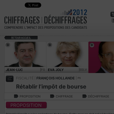
JEAN-LUC
|FG
EVA JOLY
|EELV
MÉLENCHON
FISCALITÉ
FRANÇOIS HOLLANDE
PS
Rétablir l’impôt de bourse
PROPOSITION
CHIFFRAGE
DÉCHIFFRAGE
PROPOSITION