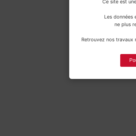
Ce site est une
Les données e
ne plus re
Retrouvez nos travaux r
Pou