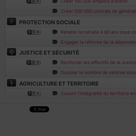
Créer 150 000 emplois d'avenir
2
2
0
Créer 500 000 contrats de générat
PROTECTION SOCIALE
Rétablir la retraite à 60 ans sous c
2
1
0
Engager la réforme de la dépenda
JUSTICE ET SÉCURITÉ
Renforcer les effectifs de la Justic
2
2
0
Doubler le nombre de centres éduc
AGRICULTURE ET TERRITOIRE
Couvrir l'intégralité du territoire e
1
1
0