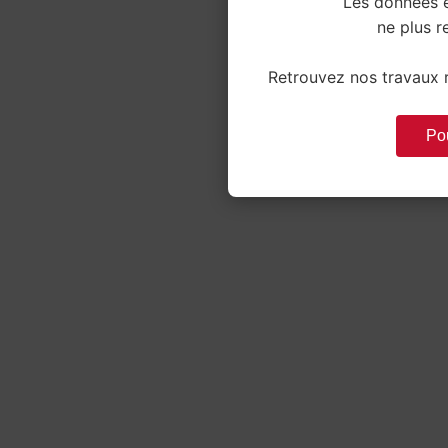
Les données e
ne plus re
Retrouvez nos travaux r
Pou