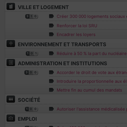
VILLE ET LOGEMENT
Créer 300 000 logements sociaux 
3
1
0
Renforcer la loi SRU
Encadrer les loyers
ENVIRONNEMENT ET TRANSPORTS
Réduire à 50 % la part du nucléair
1
0
1
ADMINISTRATION ET INSTITUTIONS
Accorder le droit de vote aux étran
3
0
0
Introduire la proportionnelle aux él
Mettre fin au cumul des mandats
SOCIÉTÉ
Autoriser l'assistance médicalisée
1
0
0
EMPLOI