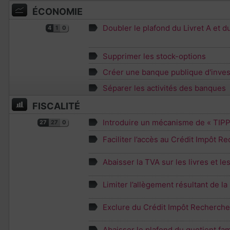
ÉCONOMIE
Doubler le plafond du Livret A et 
4
1
0
Supprimer les stock-options
Créer une banque publique d'inve
Séparer les activités des banques
FISCALITÉ
Introduire un mécanisme de « TIPP 
27
27
0
Faciliter l’accès au Crédit Impôt 
Abaisser la TVA sur les livres et le
Limiter l’allègement résultant de l
Exclure du Crédit Impôt Recherche 
Abaisser le plafond du quotient fami