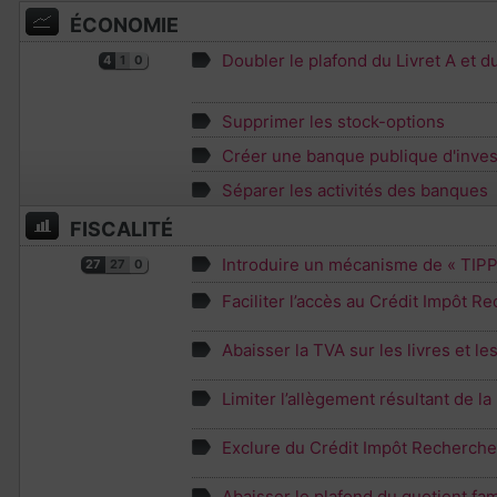
ÉCONOMIE
Doubler le plafond du Livret A et 
4
1
0
Supprimer les stock-options
Créer une banque publique d'inve
Séparer les activités des banques
FISCALITÉ
Introduire un mécanisme de « TIPP 
27
27
0
Faciliter l’accès au Crédit Impôt 
Abaisser la TVA sur les livres et le
Limiter l’allègement résultant de l
Exclure du Crédit Impôt Recherche 
Abaisser le plafond du quotient fami