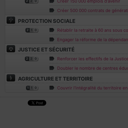
Créer 150 000 emplois d'avenir
2
2
0
Créer 500 000 contrats de générat
PROTECTION SOCIALE
Rétablir la retraite à 60 ans sous c
2
1
0
Engager la réforme de la dépenda
JUSTICE ET SÉCURITÉ
Renforcer les effectifs de la Justic
2
2
0
Doubler le nombre de centres éduc
AGRICULTURE ET TERRITOIRE
Couvrir l'intégralité du territoire e
1
1
0