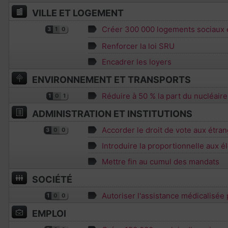
VILLE ET LOGEMENT
Créer 300 000 logements sociaux 
3
1
0
Renforcer la loi SRU
Encadrer les loyers
ENVIRONNEMENT ET TRANSPORTS
Réduire à 50 % la part du nucléair
1
0
1
ADMINISTRATION ET INSTITUTIONS
Accorder le droit de vote aux étran
3
0
0
Introduire la proportionnelle aux él
Mettre fin au cumul des mandats
SOCIÉTÉ
Autoriser l'assistance médicalisée
1
0
0
EMPLOI