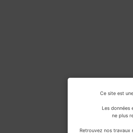
Ce site est une
Les données e
ne plus re
Retrouvez nos travaux r