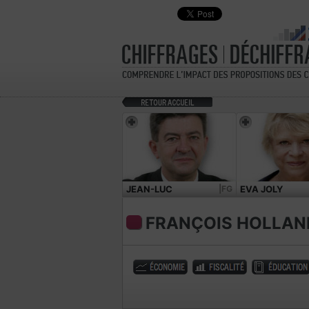
JEAN-LUC
|FG
EVA JOLY
MÉLENCHON
FRANÇOIS HOLLAN