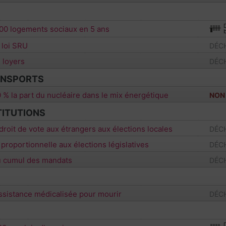
00 logements sociaux en 5 ans
 loi SRU
DÉCH
 loyers
DÉCH
ANSPORTS
 % la part du nucléaire dans le mix énergétique
NON
TITUTIONS
droit de vote aux étrangers aux élections locales
DÉCH
a proportionnelle aux élections législatives
DÉCH
au cumul des mandats
DÉCH
assistance médicalisée pour mourir
DÉCH