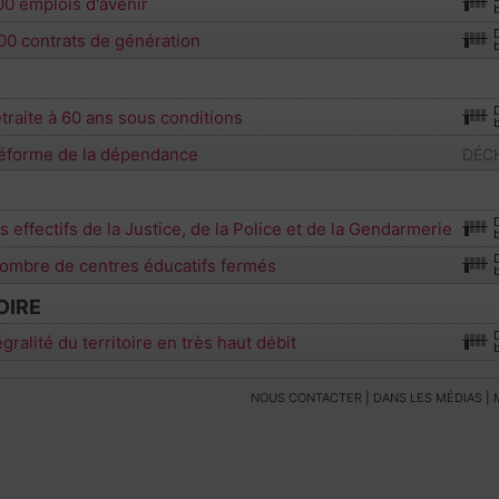
0 emplois d'avenir
00 contrats de génération
etraite à 60 ans sous conditions
réforme de la dépendance
DÉCH
s effectifs de la Justice, de la Police et de la Gendarmerie
nombre de centres éducatifs fermés
OIRE
égralité du territoire en très haut débit
NOUS CONTACTER
|
DANS LES MÉDIAS
|