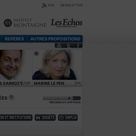
RSS
NEWSLETTER
REPÈRES
AUTRES PROPOSITIONS
S SARKOZY
|UMP
MARINE LE PEN
|FN
ÉES
4
PRÉCISION DU CHIFFRAGE