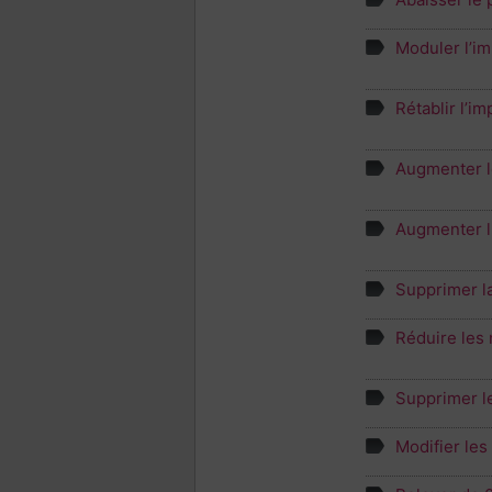
Moduler l’im
Rétablir l’i
Augmenter le
Augmenter l'
Supprimer la
Réduire les 
Supprimer l
Modifier les