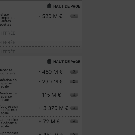
HAUT DE PAGE
Baisse
- 520 M €
2
d'impôt ou
'autres
ecettes
IFFRÉE
IFFRÉE
IFFRÉE
HAUT DE PAGE
Dépense
- 480 M €
5
budgétaire
réation de
- 290 M €
2
dépense
iscale
réation de
- 115 M €
4
dépense
iscale
Suppression
+ 3 376 M €
4
de dépense
iscale
Suppression
+ 72 M €
4
de dépense
iscale
Suppression
+ 450 M €
5