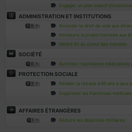
Engager un plan massif d’investiss
ADMINISTRATION ET INSTITUTIONS
Accorder le droit de vote aux étran
3
0
0
Introduire la proportionnelle aux él
Mettre fin au cumul des mandats
SOCIÉTÉ
Autoriser l'assistance médicalisée
1
0
0
PROTECTION SOCIALE
Rétablir la retraite à 60 ans à taux
2
2
0
Supprimer les franchises médicale
AFFAIRES ÉTRANGÈRES
Réduire les dépenses militaires
1
1
0