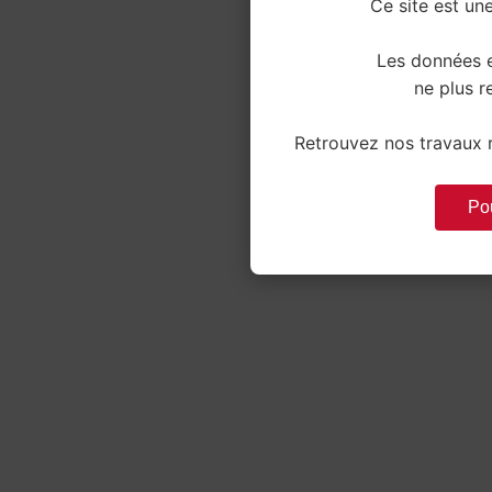
Ce site est une
Les données e
ne plus re
Retrouvez nos travaux r
Pou