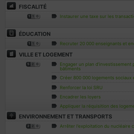
FISCALITÉ
Instaurer une taxe sur les transact
1
1
0
ÉDUCATION
Recruter 20 000 enseignants et enc
1
1
0
VILLE ET LOGEMENT
Engager un plan d’investissement p
5
2
0
bâtiments
Créer 800 000 logements sociaux 
Renforcer la loi SRU
Encadrer les loyers
Appliquer la réquisition des logem
ENVIRONNEMENT ET TRANSPORTS
Arrêter l’exploitation du nucléaire c
2
2
0