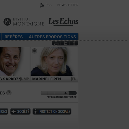
RSS
NEWSLETTER
REPÈRES
AUTRES PROPOSITIONS
S SARKOZY
|UMP
MARINE LE PEN
|FN
ES
4
PRÉCISION DU CHIFFRAGE