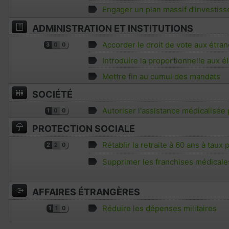
Engager un plan massif d’investiss
ADMINISTRATION ET INSTITUTIONS
Accorder le droit de vote aux étran
3
0
0
Introduire la proportionnelle aux él
Mettre fin au cumul des mandats
SOCIÉTÉ
Autoriser l'assistance médicalisée
1
0
0
PROTECTION SOCIALE
Rétablir la retraite à 60 ans à taux
2
2
0
Supprimer les franchises médicale
AFFAIRES ÉTRANGÈRES
Réduire les dépenses militaires
1
1
0