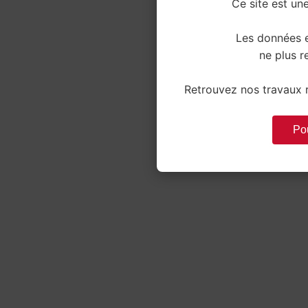
Ce site est une
Les données e
ne plus re
Retrouvez nos travaux r
Pou