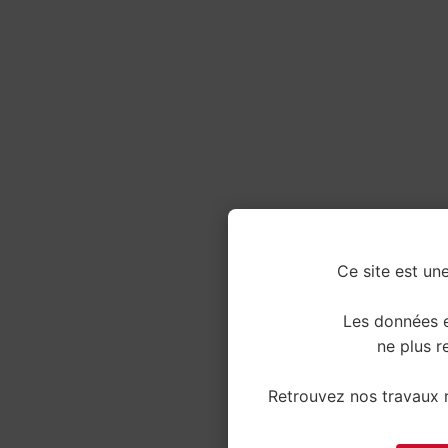
Ce site est une
Les données e
ne plus re
Retrouvez nos travaux r