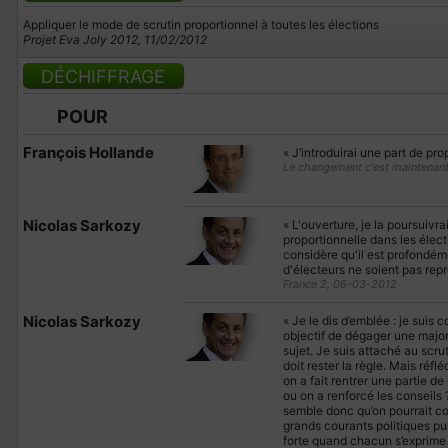
Appliquer le mode de scrutin proportionnel à toutes les élections
Projet Eva Joly 2012, 11/02/2012
DÉCHIFFRAGE
POUR
François Hollande
« J’introduirai une part de pro
Le changement c'est maintenan
Nicolas Sarkozy
« L'ouverture, je la poursuivr
proportionnelle dans les électi
considère qu'il est profondém
d'électeurs ne soient pas rep
France 2, 06-03-2012
Nicolas Sarkozy
« Je le dis d’emblée : je suis
objectif de dégager une major
sujet. Je suis attaché au scru
doit rester la règle. Mais réfl
on a fait rentrer une partie de
ou on a renforcé les conseils 
semble donc qu’on pourrait co
grands courants politiques pu
forte quand chacun s’exprime à