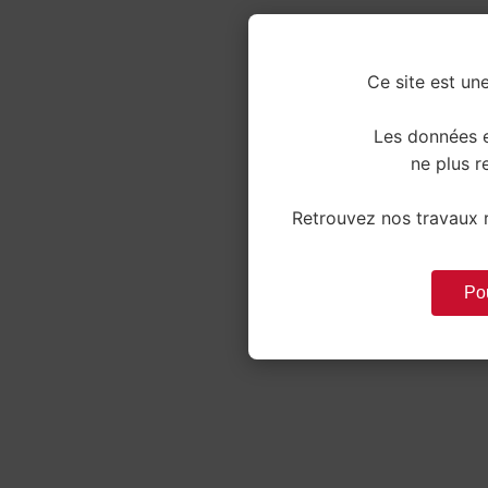
Ce site est une
Les données e
ne plus re
Retrouvez nos travaux r
Pou