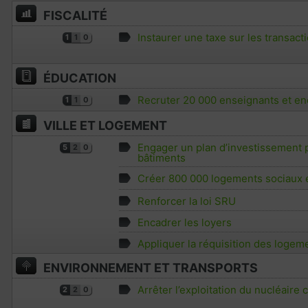
FISCALITÉ
Instaurer une taxe sur les transact
1
1
0
ÉDUCATION
Recruter 20 000 enseignants et enc
1
1
0
VILLE ET LOGEMENT
Engager un plan d’investissement p
5
2
0
bâtiments
Créer 800 000 logements sociaux 
Renforcer la loi SRU
Encadrer les loyers
Appliquer la réquisition des logem
ENVIRONNEMENT ET TRANSPORTS
Arrêter l’exploitation du nucléaire c
2
2
0