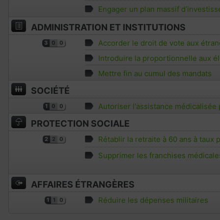
Engager un plan massif d’investiss
ADMINISTRATION ET INSTITUTIONS
Accorder le droit de vote aux étran
3
0
0
Introduire la proportionnelle aux él
Mettre fin au cumul des mandats
SOCIÉTÉ
Autoriser l'assistance médicalisée
1
0
0
PROTECTION SOCIALE
Rétablir la retraite à 60 ans à taux
2
2
0
Supprimer les franchises médicale
AFFAIRES ÉTRANGÈRES
Réduire les dépenses militaires
1
1
0