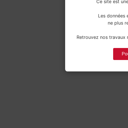
Ce site est une
Les données e
ne plus re
Retrouvez nos travaux r
Pou