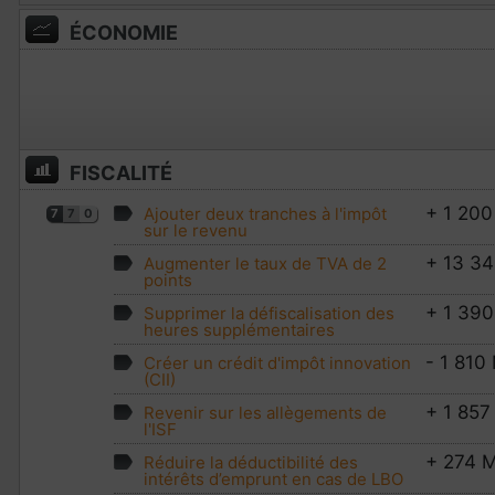
ÉCONOMIE
FISCALITÉ
+ 1 200
Ajouter deux tranches à l'impôt
7
7
0
sur le revenu
+ 13 3
Augmenter le taux de TVA de 2
points
+ 1 390
Supprimer la défiscalisation des
heures supplémentaires
- 1 810
Créer un crédit d'impôt innovation
(CII)
+ 1 857
Revenir sur les allègements de
l'ISF
+ 274 
Réduire la déductibilité des
intérêts d’emprunt en cas de LBO