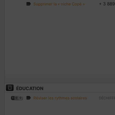
+ 3 889
Supprimer la « niche Copé »
ÉDUCATION
Réviser les rythmes scolaires
DÉCHIFF
1
0
0