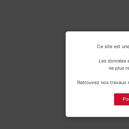
Ce site est une
Les données e
ne plus re
Retrouvez nos travaux r
Pou