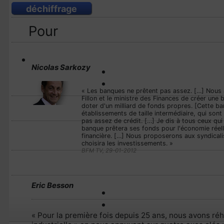
déchiffrage
Pour
Nicolas Sarkozy
« Les banques ne prêtent pas assez. […] Nous
Fillon et le ministre des Finances de créer une b
doter d'un milliard de fonds propres. [Cette b
établissements de taille intermédiaire, qui sont
pas assez de crédit. […] Je dis à tous ceux qui 
banque prêtera ses fonds pour l'économie réell
financière. […] Nous proposerons aux syndicali
choisira les investissements. »
BFM TV, 29-01-2012
Eric Besson
« Pour la première fois depuis 25 ans, nous avons réha