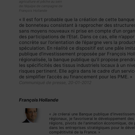
agriculture et pêche au sein
de l’équipe de campagne de
François Hollande
« Il est fort probable que la création de cette banque 
de bonneteau consistant à rapprocher des structure
sans moyens nouveaux ni prise en compte d'un orga
des participations de l'Etat. Dans ce cas, elle n’app
concrète sur l’orientation de l’épargne vers la product
spéculation. En réalité ce dispositif est une pâle imi
publique d’investissement proposée par François Hol
régionalisée, la banque publique qu’il propose prend
les spécificités des tissus industriels locaux à un ni
risques pertinent. Elle agira dans le cadre d’un servi
de simplifier l’accès au financement pour les PME. »
Communiqué de presse, 20-01-2012
François Hollande
« Je créerai une Banque publique d'investissem
régionaux, je favoriserai le développement des
régions, pivots de l'animation économique, de 
dans les entreprises stratégiques pour le déve
compétitivité de la France. »