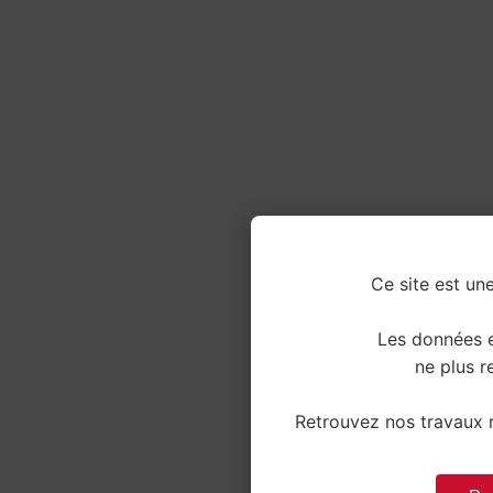
Ce site est une
Les données e
ne plus re
Retrouvez nos travaux r