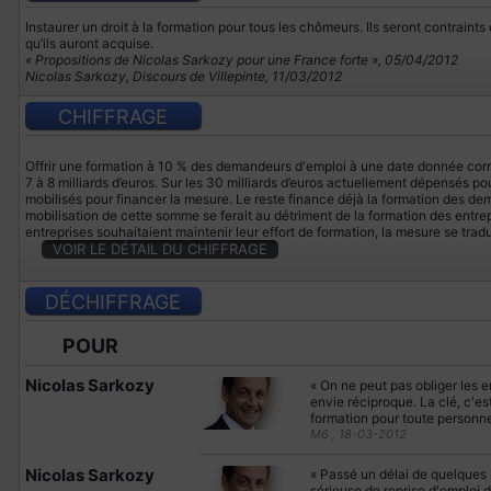
Instaurer un droit à la formation pour tous les chômeurs. Ils seront contraints 
qu’ils auront acquise.
« Propositions de Nicolas Sarkozy pour une France forte », 05/04/2012
Nicolas Sarkozy, Discours de Villepinte, 11/03/2012
CHIFFRAGE
Offrir une formation à 10 % des demandeurs d'emploi à une date donnée cor
7 à 8 milliards d’euros. Sur les 30 milliards d’euros actuellement dépensés pou
mobilisés pour financer la mesure. Le reste finance déjà la formation des de
mobilisation de cette somme se ferait au détriment de la formation des entrepr
entreprises souhaitaient maintenir leur effort de formation, la mesure se tr
VOIR LE DÉTAIL DU CHIFFRAGE
DÉCHIFFRAGE
POUR
Nicolas Sarkozy
« On ne peut pas obliger les en
envie réciproque. La clé, c'es
formation pour toute personn
M6 , 18-03-2012
Nicolas Sarkozy
« Passé un délai de quelques
sérieuse de reprise d'emploi d