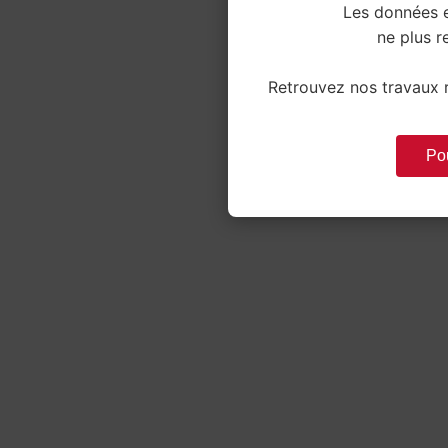
Les données e
ne plus re
Retrouvez nos travaux r
Pou