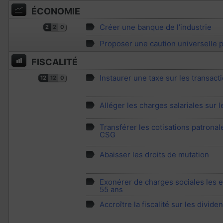
ÉCONOMIE
Créer une banque de l’industrie
2
2
0
Proposer une caution universelle p
FISCALITÉ
Instaurer une taxe sur les transact
12
12
0
Alléger les charges salariales sur 
Transférer les cotisations patronale
CSG
Abaisser les droits de mutation
Exonérer de charges sociales les
55 ans
Accroître la fiscalité sur les divide