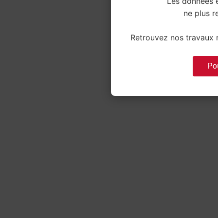
Les données e
ne plus re
Retrouvez nos travaux r
Pou