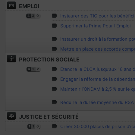
EMPLOI
Instaurer des TIG pour les bénéfic
4
3
0
Supprimer la Prime Pour l’Emploi
Instaurer un droit à la formation p
Mettre en place des accords compé
PROTECTION SOCIALE
Etendre le CLCA jusqu’aux 18 ans d
4
2
2
Engager la réforme de la dépenda
Maintenir l’ONDAM à 2,5 % sur le 
Réduire la durée moyenne du RSA
JUSTICE ET SÉCURITÉ
Créer 30 000 places de prison d’ic
1
1
0