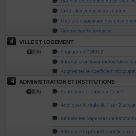
Doubler les effectifs du service ci
Créer des conseils de soutien
Mettre à disposition des enseigna
Généraliser l’alternance
VILLE ET LOGEMENT
Engager un PNRU 2
3
1
0
Introduire un loyer mutuel dans le
Augmenter le coefficient d'occupat
ADMINISTRATION ET INSTITUTIONS
Poursuivre la règle du 1 sur 2
4
3
0
Appliquer la règle du 1 sur 2 aux gr
Réduire les dépenses de fonctionne
Introduire la proportionnelle aux él