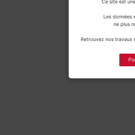
Ce site est une
Les données e
ne plus re
Retrouvez nos travaux r
Pou