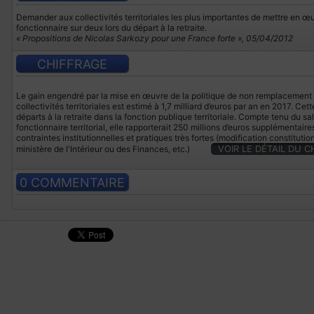
Demander aux collectivités territoriales les plus importantes de mettre en œ
fonctionnaire sur deux lors du départ à la retraite.
« Propositions de Nicolas Sarkozy pour une France forte », 05/04/2012
CHIFFRAGE
Le gain engendré par la mise en œuvre de la politique de non remplacement 
collectivités territoriales est estimé à 1,7 milliard d’euros par an en 2017. Ce
départs à la retraite dans la fonction publique territoriale. Compte tenu du 
fonctionnaire territorial, elle rapporterait 250 millions d’euros supplémentai
contraintes institutionnelles et pratiques très fortes (modification constitutionn
VOIR LE DÉTAIL DU 
ministère de l'Intérieur ou des Finances, etc.)
0 COMMENTAIRE