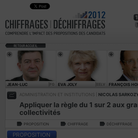
JEAN-LUC
|FG
EVA JOLY
|EELV
FRANÇOIS HO
MÉLENCHON
ADMINISTRATION ET INSTITUTIONS
NICOLAS SARKOZ
Appliquer la règle du 1 sur 2 aux gr
collectivités
PROPOSITION
CHIFFRAGE
DÉCHIFFRAGE
PROPOSITION