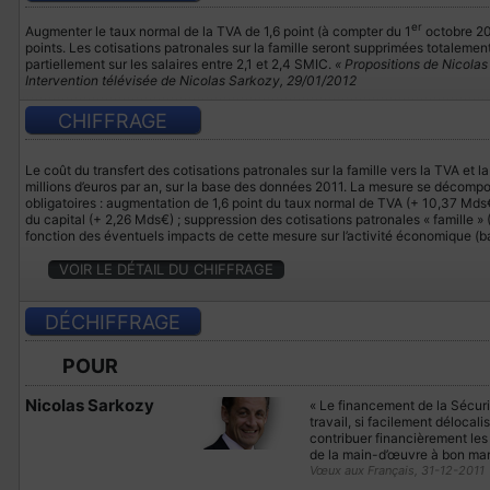
er
Augmenter le taux normal de la TVA de 1,6 point (à compter du 1
octobre 201
points. Les cotisations patronales sur la famille seront supprimées totalement
partiellement sur les salaires entre 2,1 et 2,4 SMIC.
« Propositions de Nicola
Intervention télévisée de Nicolas Sarkozy, 29/01/2012
CHIFFRAGE
Le coût du transfert des cotisations patronales sur la famille vers la TVA et 
millions d’euros par an, sur la base des données 2011. La mesure se décompo
obligatoires : augmentation de 1,6 point du taux normal de TVA (+ 10,37 Mds
du capital (+ 2,26 Mds€) ; suppression des cotisations patronales « famille 
fonction des éventuels impacts de cette mesure sur l’activité économique (b
VOIR LE DÉTAIL DU CHIFFRAGE
DÉCHIFFRAGE
POUR
Nicolas Sarkozy
« Le financement de la Sécuri
travail, si facilement délocalisa
contribuer financièrement les
de la main-d’œuvre à bon mar
Vœux aux Français, 31-12-2011