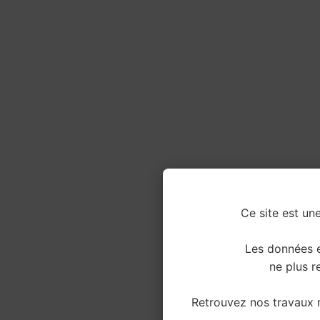
Ce site est une
Les données e
ne plus re
Retrouvez nos travaux r