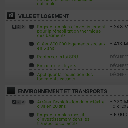
nationale
VILLE ET LOGEMENT
- 243 M
Engager un plan d’investissement
5
2
0
pour la réhabilitation thermique
des bâtiments
- 413 M
Créer 800 000 logements sociaux
en 5 ans
Renforcer la loi SRU
DÉCHIFF
Encadrer les loyers
DÉCHIFF
Appliquer la réquisition des
DÉCHIFF
logements vacants
ENVIRONNEMENT ET TRANSPORTS
- 220 
Arrêter l’exploitation du nucléaire
2
2
0
civil en 20 ans
d'ici 20
- 5 000
Engager un plan massif
d’investissement dans les
transports collectifs