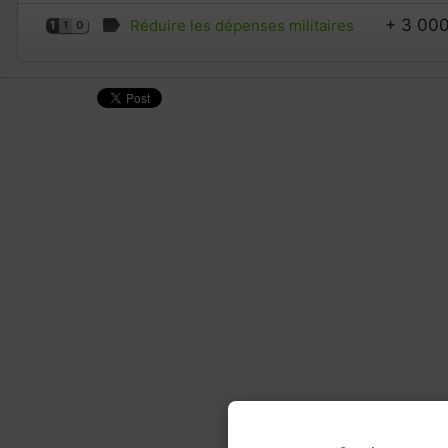
+ 3 00
Réduire les dépenses militaires
1
1
0