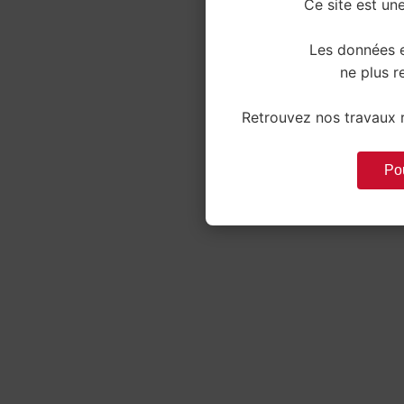
Ce site est une
Les données e
ne plus re
Retrouvez nos travaux r
Pou