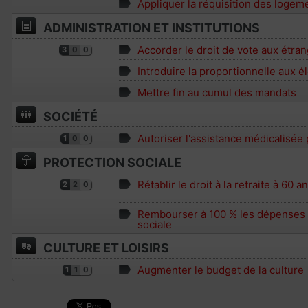
Appliquer la réquisition des logem
ADMINISTRATION ET INSTITUTIONS
Accorder le droit de vote aux étran
3
0
0
Introduire la proportionnelle aux é
Mettre fin au cumul des mandats
SOCIÉTÉ
Autoriser l'assistance médicalisée
1
0
0
PROTECTION SOCIALE
Rétablir le droit à la retraite à 60 a
2
2
0
Rembourser à 100 % les dépenses d
sociale
CULTURE ET LOISIRS
Augmenter le budget de la culture
1
1
0