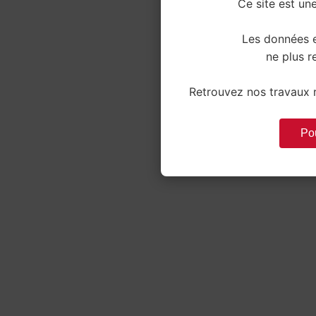
Ce site est une
Les données e
ne plus re
Retrouvez nos travaux r
Pou