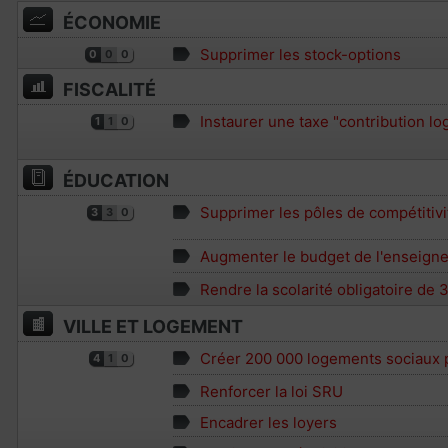
ÉCONOMIE
Supprimer les stock-options
0
0
0
FISCALITÉ
Instaurer une taxe "contribution l
1
1
0
ÉDUCATION
Supprimer les pôles de compétitivi
3
3
0
Augmenter le budget de l'enseigne
Rendre la scolarité obligatoire de 3
VILLE ET LOGEMENT
Créer 200 000 logements sociaux 
4
1
0
Renforcer la loi SRU
Encadrer les loyers