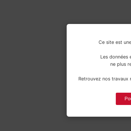
Ce site est une
Les données e
ne plus re
Retrouvez nos travaux r
Pou