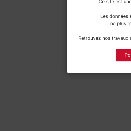
Ce site est une
Les données e
ne plus re
Retrouvez nos travaux r
Pou