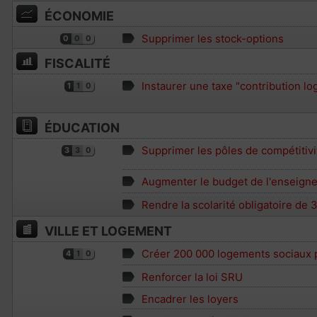
ÉCONOMIE
Supprimer les stock-options
0
0
0
FISCALITÉ
Instaurer une taxe "contribution l
1
1
0
ÉDUCATION
Supprimer les pôles de compétitivi
3
3
0
Augmenter le budget de l'enseigne
Rendre la scolarité obligatoire de 3
VILLE ET LOGEMENT
Créer 200 000 logements sociaux 
4
1
0
Renforcer la loi SRU
Encadrer les loyers