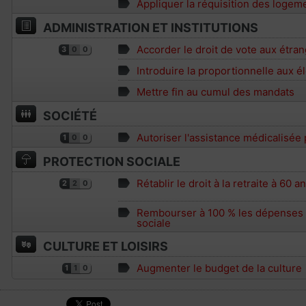
Appliquer la réquisition des logem
ADMINISTRATION ET INSTITUTIONS
Accorder le droit de vote aux étran
3
0
0
Introduire la proportionnelle aux é
Mettre fin au cumul des mandats
SOCIÉTÉ
Autoriser l'assistance médicalisée
1
0
0
PROTECTION SOCIALE
Rétablir le droit à la retraite à 60 a
2
2
0
Rembourser à 100 % les dépenses d
sociale
CULTURE ET LOISIRS
Augmenter le budget de la culture
1
1
0