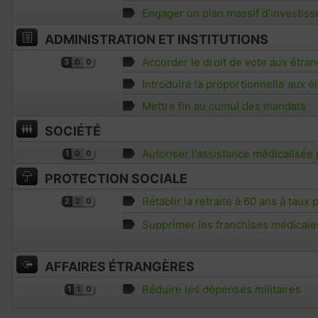
Engager un plan massif d’investiss
ADMINISTRATION ET INSTITUTIONS
Accorder le droit de vote aux étran
3
0
0
Introduire la proportionnelle aux él
Mettre fin au cumul des mandats
SOCIÉTÉ
Autoriser l'assistance médicalisée
1
0
0
PROTECTION SOCIALE
Rétablir la retraite à 60 ans à taux
2
2
0
Supprimer les franchises médicale
AFFAIRES ÉTRANGÈRES
Réduire les dépenses militaires
1
1
0