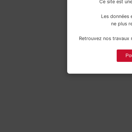
Ce site est une
Les données e
ne plus re
Retrouvez nos travaux r
Pou