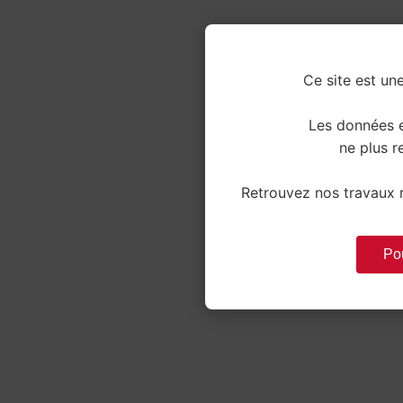
Ce site est une
Les données e
ne plus re
Retrouvez nos travaux r
Pou