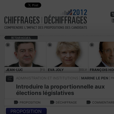
JEAN-LUC
|FG
EVA JOLY
|EELV
FRANÇOIS HO
MÉLENCHON
ADMINISTRATION ET INSTITUTIONS
MARINE LE PEN
F
Introduire la proportionnelle aux
élections législatives
PROPOSITION
DÉCHIFFRAGE
COMMENTAIR
PROPOSITION