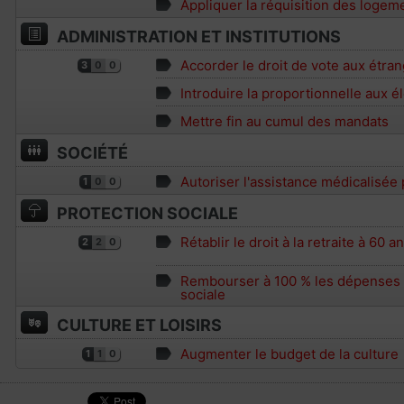
Appliquer la réquisition des logem
ADMINISTRATION ET INSTITUTIONS
Accorder le droit de vote aux étran
3
0
0
Introduire la proportionnelle aux é
Mettre fin au cumul des mandats
SOCIÉTÉ
Autoriser l'assistance médicalisée
1
0
0
PROTECTION SOCIALE
Rétablir le droit à la retraite à 60 a
2
2
0
Rembourser à 100 % les dépenses d
sociale
CULTURE ET LOISIRS
Augmenter le budget de la culture
1
1
0