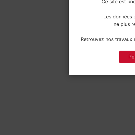
Ce site est une
Les données e
ne plus re
Retrouvez nos travaux r
Pou