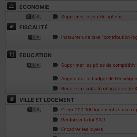
ÉCONOMIE
Supprimer les stock-options
0
0
0
FISCALITÉ
Instaurer une taxe "contribution l
1
1
0
ÉDUCATION
Supprimer les pôles de compétitivi
3
3
0
Augmenter le budget de l'enseigne
Rendre la scolarité obligatoire de 3
VILLE ET LOGEMENT
Créer 200 000 logements sociaux 
4
1
0
Renforcer la loi SRU
Encadrer les loyers