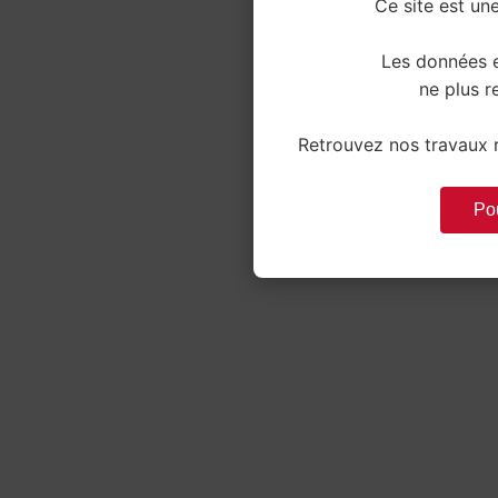
Ce site est une
Les données e
ne plus re
Retrouvez nos travaux r
Pou