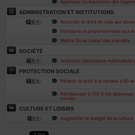
Appliquer la réquisition des logem
ADMINISTRATION ET INSTITUTIONS
Accorder le droit de vote aux étran
3
0
0
Introduire la proportionnelle aux é
Mettre fin au cumul des mandats
SOCIÉTÉ
Autoriser l'assistance médicalisée
1
0
0
PROTECTION SOCIALE
Rétablir le droit à la retraite à 60 a
2
2
0
Rembourser à 100 % les dépenses d
sociale
CULTURE ET LOISIRS
Augmenter le budget de la culture
1
1
0