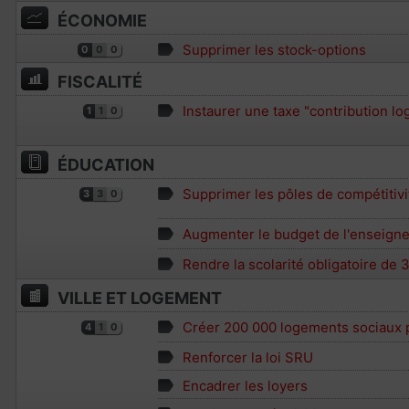
ÉCONOMIE
Supprimer les stock-options
0
0
0
FISCALITÉ
Instaurer une taxe "contribution l
1
1
0
ÉDUCATION
Supprimer les pôles de compétitivi
3
3
0
Augmenter le budget de l'enseigne
Rendre la scolarité obligatoire de 3
VILLE ET LOGEMENT
Créer 200 000 logements sociaux 
4
1
0
Renforcer la loi SRU
Encadrer les loyers